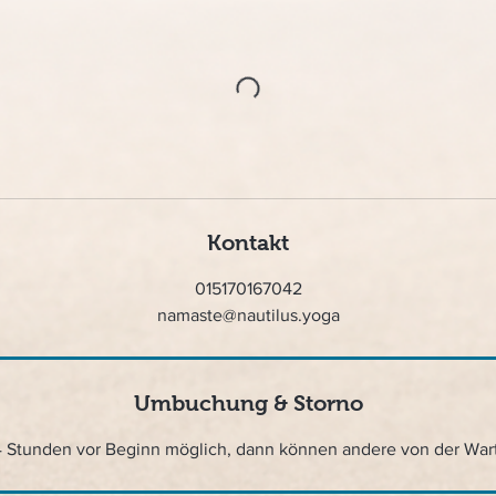
Kontakt
015170167042
namaste@nautilus.yoga
Umbuchung & Storno
4 Stunden vor Beginn möglich, dann können andere von der War