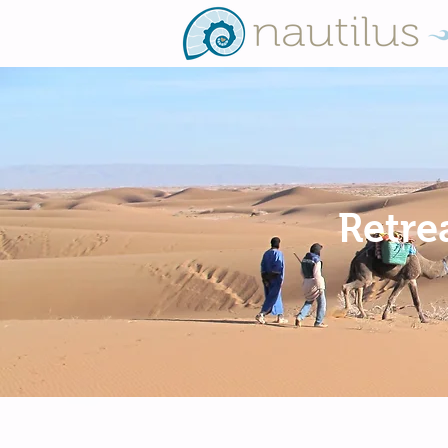
Retre