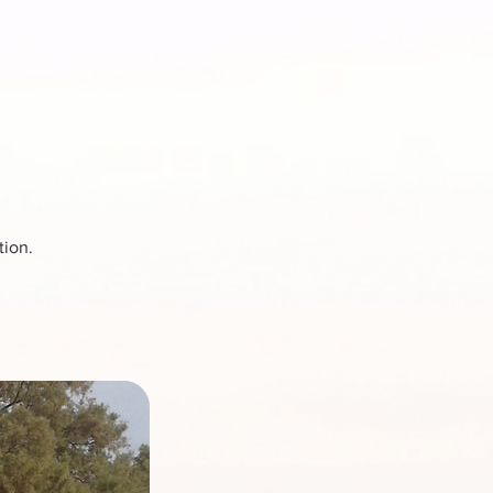
tion.