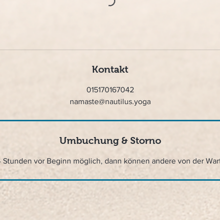
Kontakt
015170167042
namaste@nautilus.yoga
Umbuchung & Storno
4 Stunden vor Beginn möglich, dann können andere von der War