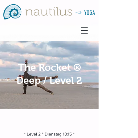
The Rocket ®
Deep / Level 2
* Level 2 * Dienstag 18:15 *