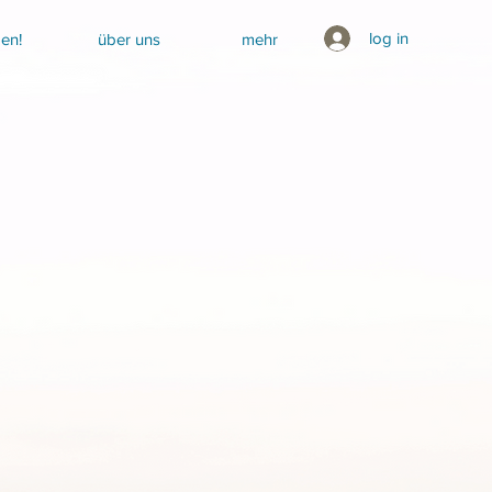
log in
en!
über uns
mehr