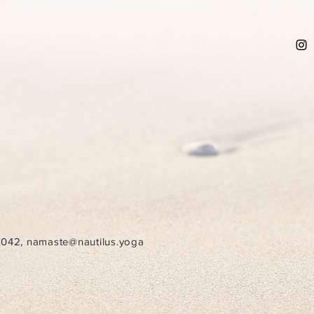
7042
,
namaste@nautilus.yoga