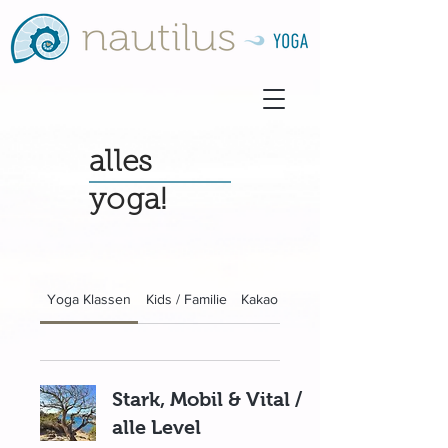
alles
yoga!
Yoga Klassen
Kids / Familie
Kakao
Retreats
Stark, Mobil & Vital /
alle Level