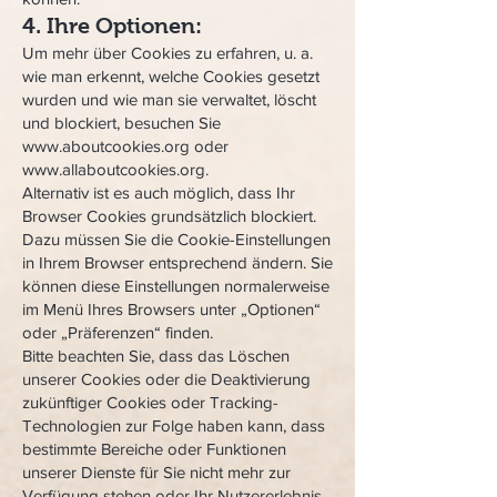
4. Ihre Optionen:
Um mehr über Cookies zu erfahren, u. a.
wie man erkennt, welche Cookies gesetzt
wurden und wie man sie verwaltet, löscht
und blockiert, besuchen Sie
www.aboutcookies.org
oder
www.allaboutcookies.org
.
Alternativ ist es auch möglich, dass Ihr
Browser Cookies grundsätzlich blockiert.
Dazu müssen Sie die Cookie-Einstellungen
in Ihrem Browser entsprechend ändern. Sie
können diese Einstellungen normalerweise
im Menü Ihres Browsers unter „Optionen“
oder „Präferenzen“ finden.
Bitte beachten Sie, dass das Löschen
unserer Cookies oder die Deaktivierung
zukünftiger Cookies oder Tracking-
Technologien zur Folge haben kann, dass
bestimmte Bereiche oder Funktionen
unserer Dienste für Sie nicht mehr zur
Verfügung stehen oder Ihr Nutzererlebnis