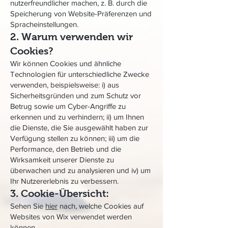
nutzerfreundlicher machen, z. B. durch die
Speicherung von Website-Präferenzen und
Spracheinstellungen.
2. Warum verwenden wir
Cookies?
Wir können Cookies und ähnliche
Technologien für unterschiedliche Zwecke
verwenden, beispielsweise: i) aus
Sicherheitsgründen und zum Schutz vor
Betrug sowie um Cyber-Angriffe zu
erkennen und zu verhindern; ii) um Ihnen
die Dienste, die Sie ausgewählt haben zur
Verfügung stellen zu können; iii) um die
Performance, den Betrieb und die
Wirksamkeit unserer Dienste zu
überwachen und zu analysieren und iv) um
Ihr Nutzererlebnis zu verbessern.
3. Cookie-Übersicht:
Sehen Sie
hier
nach, welche Cookies auf
Websites von Wix verwendet werden
können.