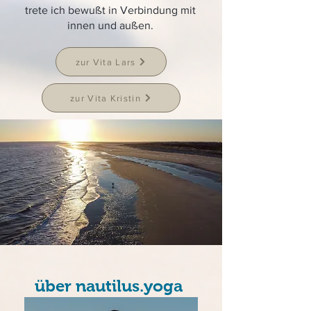
trete ich bewußt in Verbindung mit
innen und außen.
zur Vita Lars
zur Vita Kristin
über nautilus.yoga