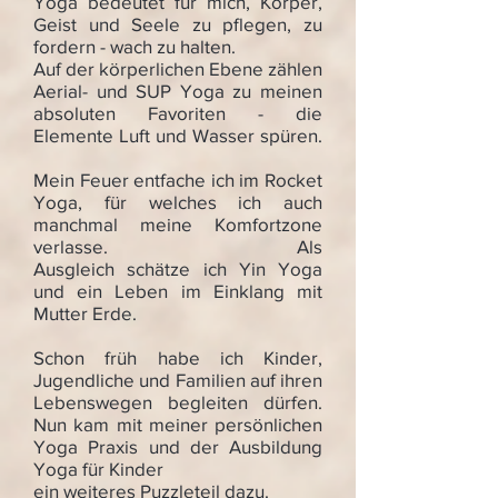
Yoga bedeutet für mich, Körper,
Geist und Seele zu pflegen, zu
fordern - wach zu halten.
Auf der körperlichen Ebene zählen
Aerial- und SUP Yoga zu meinen
absoluten Favoriten - die
Elemente Luft und Wasser spüren.
Mein Feuer entfache ich im Rocket
Yoga, für welches ich auch
manchmal meine Komfortzone
verlasse. Als
Ausgleich schätze ich Yin Yoga
und ein Leben im Einklang mit
Mutter Erde.
Schon früh habe ich Kinder,
Jugendliche und Familien auf ihren
Lebenswegen begleiten dürfen.
Nun kam mit meiner persönlichen
Yoga Praxis und der Ausbildung
Yoga für Kinder
ein weiteres Puzzleteil dazu.