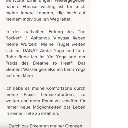
wertvolle Erfahrungen weitergegeben
haben. Ebenso wichtig ist für mich
meine innere Lehrerin, die mich auf
meinem individuellen Weg leitet.
In der kraftvollen Erdung des The
Rocket® / Ashtanga Vinyasa liegen
meine Wurzeln. Meine Flügel weiten
sich im DANA® Aerial Yoga und tiefe
Ruhe finde ich im Yin Yoga und der
Praxis des Breathe to Heal®. Das
Element Wasser genieße ich beim Yoga
auf dem Meer.
Ich liebe es, meine Komfortzone durch
meine Praxis herauszufordern, zu
weiten und mehr Raum zu schaffen für
immer neue Möglichkeiten das Leben
in seiner Tiefe zu erfahren.
Durch das Erkennen meiner Grenzen