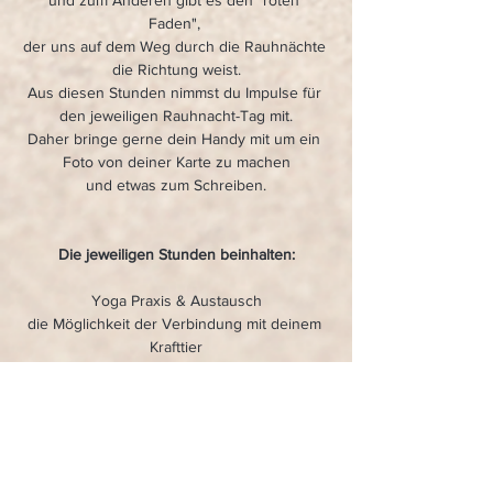
und zum Anderen gibt es den "roten 
Faden", 
der uns auf dem Weg durch die Rauhnächte 
die Richtung weist.
Aus diesen Stunden nimmst du Impulse für 
den jeweiligen Rauhnacht-Tag mit.
Daher bringe gerne dein Handy mit um ein 
Foto von deiner Karte zu machen
und etwas zum Schreiben.
Die jeweiligen Stunden beinhalten:
Yoga Praxis & Austausch
die Möglichkeit der Verbindung mit deinem 
Krafttier
Zeit für Zen-Spirit: Rituale, Meditation, 
Reflektion
Mitteilen & Zuhören