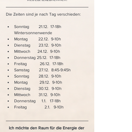
Die Zeiten sind je nach Tag verschieden: 
Sonntag        21.12.  17-18h 
Wintersonnenwende
Montag         22.12.  9-10h
Dienstag       23.12.  9-10h
Mittwoch      24.12.  9-10h
Donnerstag 25.12.  17-18h
Freitag           26.12.  17-18h
Samstag        27.12.  8:45-9:45h
Sonntag        28.12.  9-10h
Montag          29.12.  9-10h
Dienstag       30.12.  9-10h
Mittwoch       31.12.  9-10h
Donnerstag     1.1.   17-18h
Freitag               2.1.   9-10h  
Ich möchte den Raum für die Energie der 