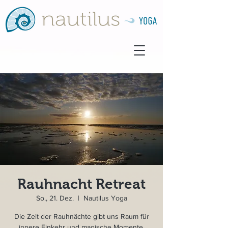
Rauhnacht Retreat
So., 21. Dez.
  |  
Nautilus Yoga
Die Zeit der Rauhnächte gibt uns Raum für
innere Einkehr und magische Momente.