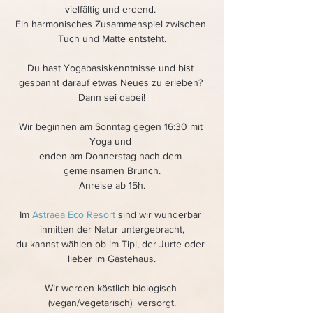
vielfältig und erdend. 
Ein harmonisches Zusammenspiel zwischen 
Tuch und Matte entsteht.
Du hast Yogabasiskenntnisse und bist 
gespannt darauf etwas Neues zu erleben? 
Dann sei dabei!
Wir beginnen am Sonntag gegen 16:30 mit 
Yoga und 
enden am Donnerstag nach dem 
gemeinsamen Brunch.
Anreise ab 15h.
Im 
Astraea Eco Resort
 sind wir wunderbar 
inmitten der Natur untergebracht,
du kannst wählen ob im Tipi, der Jurte oder 
lieber im Gästehaus.
Wir werden köstlich biologisch 
(vegan/vegetarisch)  versorgt.