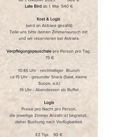
Late Bird 
ab 1. Mai  540 €
Kost & Logis 
(wird an Astraea gezahlt)
Teile uns bitte deinen Zimmerwunsch mit 
und wir reservieren bei Astraea.
Verpflegungspauschale
 pro Person pro Tag: 
 75 €
10:45 Uhr - reichhaltiger  Brunch
ca 15 Uhr - gesunder Snack (Salat, kleine 
Suppe, u.ä.)
19 Uhr - Abendessen als Buffet
Logis
Preise pro Nacht pro Person,
die jeweilige Zimmer Anzahl ist begrenzt, 
daher Buchung nach Verfügbarkeit.
EZ Tipi    90 €