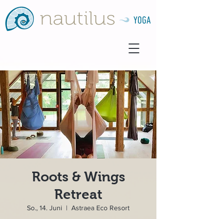
Roots & Wings
Retreat
So., 14. Juni
  |  
Astraea Eco Resort