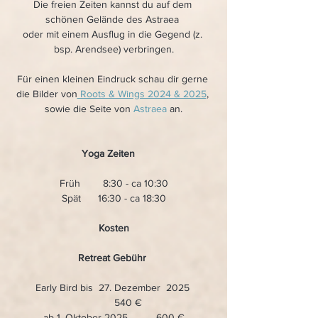
Die freien Zeiten kannst du auf dem 
schönen Gelände des Astraea 
oder mit einem Ausflug in die Gegend (z. 
bsp. Arendsee) verbringen.
Für einen kleinen Eindruck schau dir gerne 
die Bilder von
 Roots & Wings 2024 & 2025
, 
sowie die Seite von 
Astraea
 an.
Yoga Zeiten    
Früh        8:30 - ca 10:30
Spät      16:30 - ca 18:30
Kosten
Retreat Gebühr 
Early Bird bis  27. Dezember  2025 
          540 €
ab 1. Oktober 2025          600 €