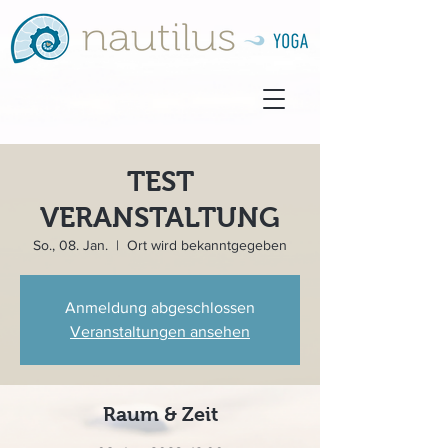
TEST
VERANSTALTUNG
So., 08. Jan.
  |  
Ort wird bekanntgegeben
Anmeldung abgeschlossen
Veranstaltungen ansehen
Raum & Zeit