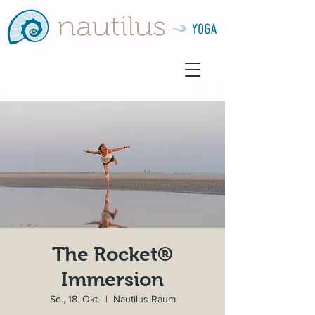
The Rocket®
Immersion
So., 18. Okt.
  |  
Nautilus Raum