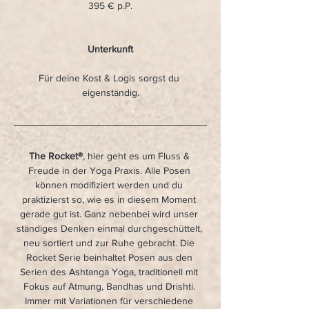
395 € p.P.
Unterkunft
Für deine Kost & Logis sorgst du 
eigenständig.
The Rocket®
, hier geht es um Fluss & 
Freude in der Yoga Praxis. Alle Posen 
können modifiziert werden und du 
praktizierst so, wie es in diesem Moment 
gerade gut ist. Ganz nebenbei wird unser 
ständiges Denken einmal durchgeschüttelt, 
neu sortiert und zur Ruhe gebracht. Die 
Rocket Serie beinhaltet Posen aus den 
Serien des Ashtanga Yoga, traditionell mit 
Fokus auf Atmung, Bandhas und Drishti. 
Immer mit Variationen für verschiedene 