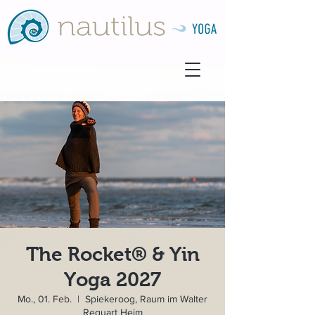
The Rocket® & Yin
Yoga 2027
Mo., 01. Feb.
  |  
Spiekeroog, Raum im Walter
Requart Heim