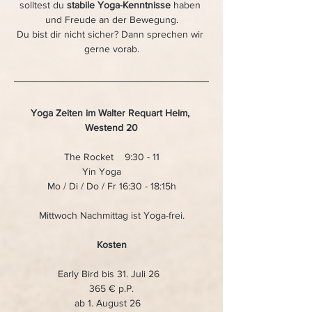
solltest du 
stabile Yoga-Kenntnisse
 haben 
und Freude an der Bewegung.
Du bist dir nicht sicher? Dann sprechen wir 
gerne vorab.
Yoga Zeiten im Walter Requart Heim, 
Westend 20
The Rocket    9:30 - 11
Yin Yoga       
Mo / Di / Do / Fr 16:30 - 18:15h
Mittwoch Nachmittag ist Yoga-frei.
Kosten
Early Bird bis 31. Juli 26  
365 € p.P.
ab 1. August 26   