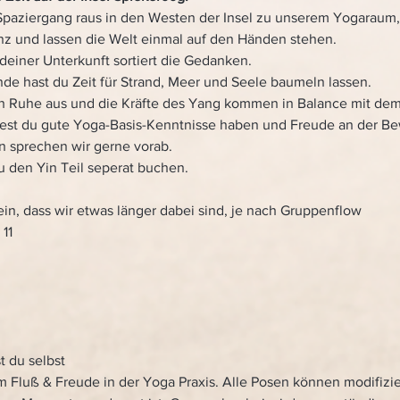
Spaziergang raus in den Westen der Insel zu unserem Yogaraum
nz und lassen die Welt einmal auf den Händen stehen.
deiner Unterkunft sortiert die Gedanken. 
nde hast du Zeit für Strand, Meer und Seele baumeln lassen.
ich Ruhe aus und die Kräfte des Yang kommen in Balance mit dem
lest du gute Yoga-Basis-Kenntnisse haben und Freude an der B
nn sprechen wir gerne vorab.
u den Yin Teil seperat buchen.
in, dass wir etwas länger dabei sind, je nach Gruppenflow 
                
t du selbst
um Fluß & Freude in der Yoga Praxis. Alle Posen können modifizi