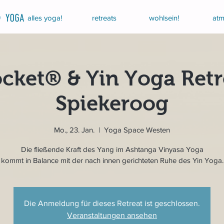
alles yoga!
retreats
wohlsein!
atm
cket® & Yin Yoga Retr
Spiekeroog
Mo., 23. Jan.
  |  
Yoga Space Westen
Die fließende Kraft des Yang im Ashtanga Vinyasa Yoga
kommt in Balance mit der nach innen gerichteten Ruhe des Yin Yoga.
Die Anmeldung für dieses Retreat ist geschlossen.
Veranstaltungen ansehen