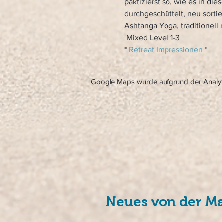
paktizierst so, wie es in d
durchgeschüttelt, neu sortie
Ashtanga Yoga, traditionell
 Mixed Level 1-3 
* 
Retreat Impressionen 
*
Google Maps wurde aufgrund der Analytic
Neues von der Ma