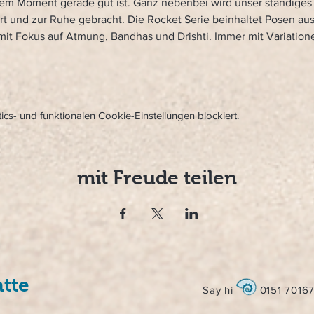
iesem Moment gerade gut ist. Ganz nebenbei wird unser ständige
rt und zur Ruhe gebracht. Die Rocket Serie beinhaltet Posen aus d
 mit Fokus auf Atmung, Bandhas und Drishti. Immer mit Variation
s- und funktionalen Cookie-Einstellungen blockiert.
mit Freude teilen
tte
Say hi
0151 7016