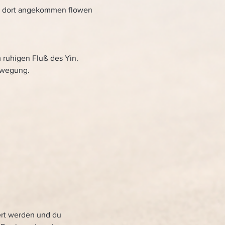
, dort angekommen flowen 
 ruhigen Fluß des Yin.
ewegung.
ert werden und du 