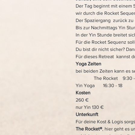
Der Tag beginnt mit einem 
wir durch die Rocket Seque
Der Spaziergang  zurück zu 
Bis zur Nachmittags Yin Stu
In der Yin Stunde breitet s
Für die Rocket Sequenz sol
Du bist dir nicht sicher? Da
Für dieses Retreat  kannst d
Yoga Zeiten    
bei beiden Zeiten kann es se
               The Rocket    9:30 - 11
Yin Yoga       16:30 - 18
Kosten
260 €  
nur Yin 130 €
Unterkunft
Für deine Kost & Logis sorgs
The Rocket®
, hier geht es 