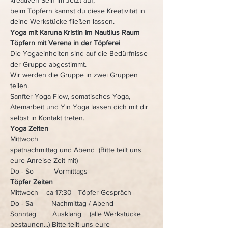
kreativen Sein im Jetzt auf,
beim Töpfern kannst du diese Kreativität in 
deine Werkstücke fließen lassen.
Yoga mit Karuna Kristin im Nautilus Raum
Töpfern mit Verena in der Töpferei
Die Yogaeinheiten sind auf die Bedürfnisse 
der Gruppe abgestimmt.
Wir werden die Gruppe in zwei Gruppen 
teilen.
Sanfter Yoga Flow, somatisches Yoga, 
Atemarbeit und Yin Yoga lassen dich mit dir 
selbst in Kontakt treten.
Yoga Zeiten  
Mittwoch    
spätnachmittag und Abend  (Bitte teilt uns 
eure Anreise Zeit mit)
Do - So          Vormittags  
Töpfer Zeiten
Mittwoch    ca 17:30   Töpfer Gespräch 
Do - Sa         Nachmittag / Abend
Sonntag        Ausklang    (alle Werkstücke 
bestaunen...) Bitte teilt uns eure 