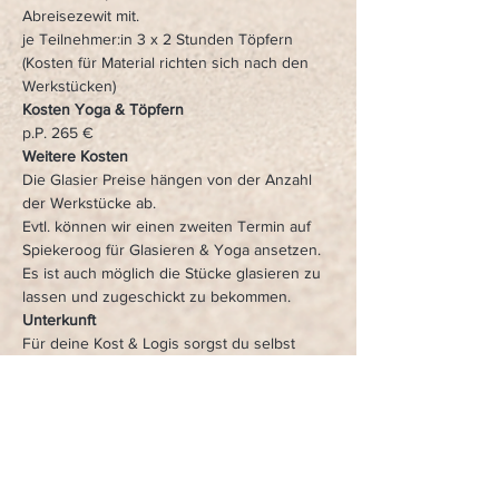
Abreisezewit mit.
je Teilnehmer:in 3 x 2 Stunden Töpfern
(Kosten für Material richten sich nach den 
Werkstücken)
Kosten Yoga & Töpfern
p.P. 265 €
Weitere Kosten
Die Glasier Preise hängen von der Anzahl 
der Werkstücke ab.
Evtl. können wir einen zweiten Termin auf 
Spiekeroog für Glasieren & Yoga ansetzen.
Es ist auch möglich die Stücke glasieren zu 
lassen und zugeschickt zu bekommen.
Unterkunft
Für deine Kost & Logis sorgst du selbst
mit Freude teilen