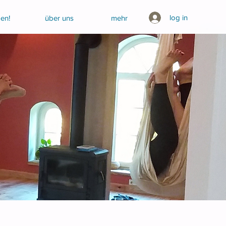
log in
en!
über uns
mehr