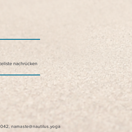
teliste nachrücken
7042
,
namaste@nautilus.yoga