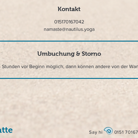
Kontakt
015170167042
namaste@nautilus.yoga
Umbuchung & Storno
4 Stunden vor Beginn möglich, dann können andere von der War
tte
Say hi
0151 7016