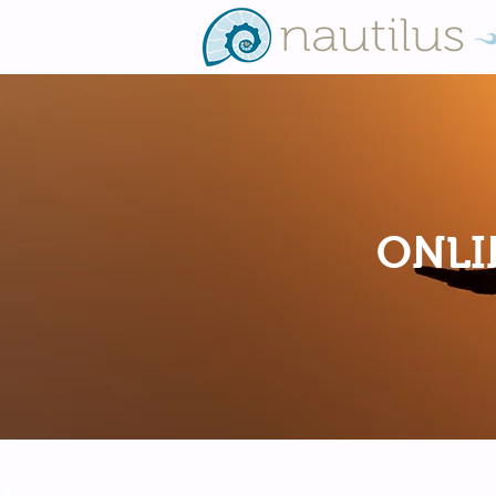
ONLIN