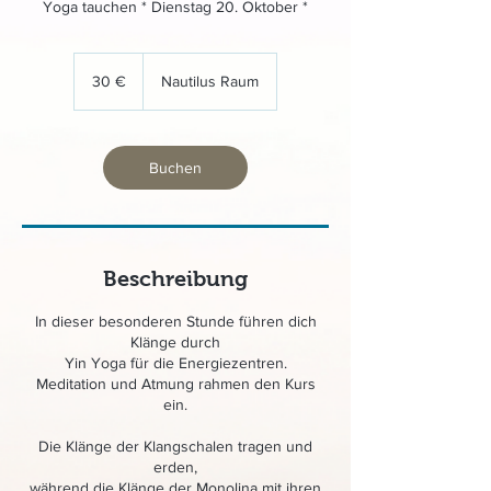
Yoga tauchen * Dienstag 20. Oktober *
30
Euro
30 €
Nautilus Raum
Buchen
Beschreibung
In dieser besonderen Stunde führen dich
Klänge durch
Yin Yoga für die Energiezentren.
Meditation und Atmung rahmen den Kurs
ein.
Die Klänge der Klangschalen tragen und
erden,
während die Klänge der Monolina mit ihren